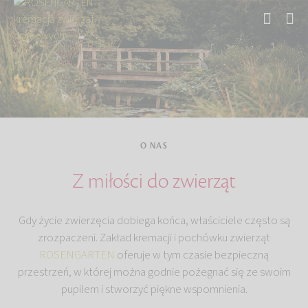
Strona główna
O NAS
Z miłości do zwierząt
Gdy życie zwierzęcia dobiega końca, właściciele często są
zrozpaczeni. Zakład kremacji i pochówku zwierząt
ROSENGARTEN
oferuje w tym czasie bezpieczną
przestrzeń, w której można godnie pożegnać się ze swoim
pupilem i stworzyć piękne wspomnienia.