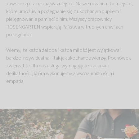
zawsze są dla nas najważniejsze. Nasze rozarium to miejsce,
które umożliwia pożegnanie się z ukochanym pupilem i
pielęgnowanie pamięci o nim. Wszyscy pracownicy
ROSENGARTEN wspierają Państwa w trudnych chwilach
pożegnania.
Wiemy, że każda żałoba i każda miłość jest wyjątkowa i
bardzo indywidualna – tak jak ukochane zwierzę. Pochówek
zwierząt to dla nas usługa wymagająca szacunku i
delikatności, którą wykonujemy z wyrozumiałością i
empatią.