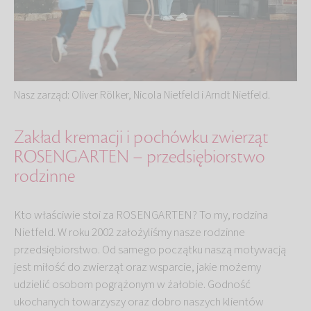
Nasz zarząd: Oliver Rölker, Nicola Nietfeld i Arndt Nietfeld.
Zakład kremacji i pochówku zwierząt
ROSENGARTEN – przedsiębiorstwo
rodzinne
Kto właściwie stoi za ROSENGARTEN? To my, rodzina
Nietfeld. W roku 2002 założyliśmy nasze rodzinne
przedsiębiorstwo. Od samego początku naszą motywacją
jest miłość do zwierząt oraz wsparcie, jakie możemy
udzielić osobom pogrążonym w żałobie. Godność
ukochanych towarzyszy oraz dobro naszych klientów