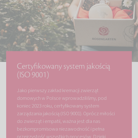
Certyfikowany system jakością
(ISO 9001)
Jako pierwszy zakład kremacji zwierząt
domowych w Polsce wprowadziliśmy, pod
koniec 2023 roku, certyfikowany system
zarządzania jakością (ISO 9001). Oprócz miłości
do zwierząt i empatii, ważna jest dla nas
bezkompromisowa niezawodność i pełna
przejrzystość wszystkich procesów. Dzięki